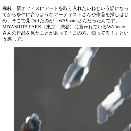
まゆげさん
そうして、 WA!moto.さんの作品と出会ったのですね。
赤枝
新オフィスにアートを取り入れたいねという話になっ
てから条件に合うようなアーティストさんや作品を探しはじ
め、そこで見つけたのが、WA!moto.さんだったんです。
MIYASHITA PARK（東京・渋谷）に置かれているWA!moto.
さんの作品を見たことがあって「この方、知ってる！」とい
う感じで。