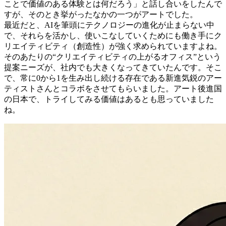
まゆげさん
新オフィスは、アート作品と融合した賑やかな空間が印象的
です。このアイデアが生まれた経緯を教えてください。
赤枝
「予算100万円」から方針転換をした時に、「何がユ
ニオンテックらしいんだろう」「お客様にとって実際に見る
ことで価値のある体験とは何だろう」と話し合いをしたんで
すが、そのとき挙がったなかの一つがアートでした。
最近だと、AIを筆頭にテクノロジーの進化が止まらない中
で、それらを活かし、使いこなしていくためにも働き手にク
リエイティビティ（創造性）が強く求められていますよね。
そのあたりの“クリエイティビティの上がるオフィス”という
提案ニーズが、社内でも大きくなってきていたんです。そこ
で、常に0から1を生み出し続ける存在である新進気鋭のアー
ティストさんとコラボをさせてもらいました。アート後進国