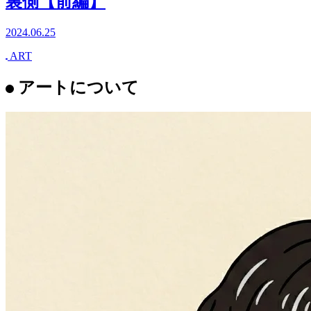
進化するワークスタイル、ユニオンテ
ックが主導する次世代オフィス移転の
裏側【前編】
2024.06.25
ART
アートについて