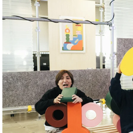
進化するワークスタイル、ユニオンテ
ックが主導する次世代オフィス移転の
裏側【後編】
〜後編『人を動かすアートの力』〜