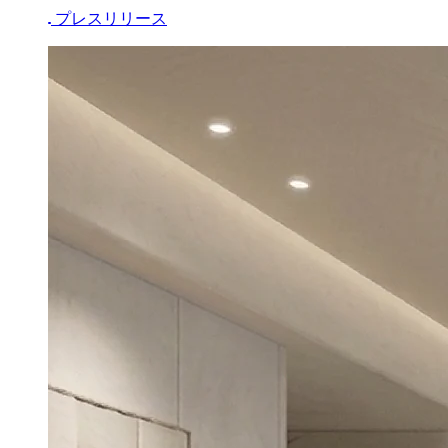
ユニオンテック、レジルと業務提
携 削減したエネルギーコストを不
動産価値向上へ再投資する新モデル
を提案
2026.07.28
プレスリリース