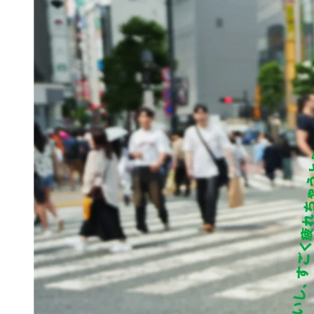
Red 2016
2026.02.01
ART