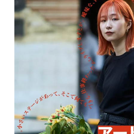
【アーティスト×設計デザイナー対談】アート
が変える、未来のオフィスVol.03 前田豆コ 氏
2024.09.18
ART