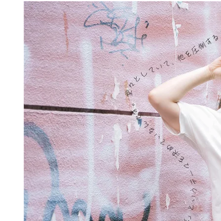
【アーティスト×設計デザイナー対談】アート
が変える、未来のオフィスVol.04 WA!moto.
氏
2024.10.15
ART