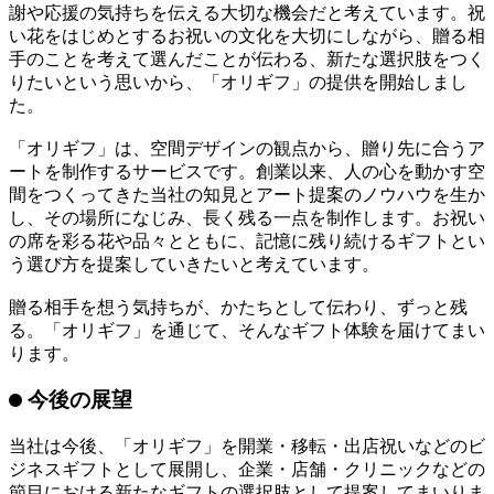
移転、就任・昇進、周年記念など、大切な節目のお祝いに、
安心してお選びいただけます。
オリギフ事業 責任者 白井沙知コメン
ト
開業や移転、出店といった節目に贈るギフトは、相手への感
謝や応援の気持ちを伝える大切な機会だと考えています。祝
い花をはじめとするお祝いの文化を大切にしながら、贈る相
手のことを考えて選んだことが伝わる、新たな選択肢をつく
りたいという思いから、「オリギフ」の提供を開始しまし
た。
「オリギフ」は、空間デザインの観点から、贈り先に合うア
ートを制作するサービスです。創業以来、人の心を動かす空
間をつくってきた当社の知見とアート提案のノウハウを生か
し、その場所になじみ、長く残る一点を制作します。お祝い
の席を彩る花や品々とともに、記憶に残り続けるギフトとい
う選び方を提案していきたいと考えています。