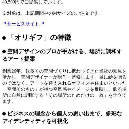
なお、期間限定キャンペーンとして、8月31日（月）まで、
Mサイズのオリジナルギフトを通常価格99,000円のところ
49,500円でご提供しています。
※対象は、上記期間中のMサイズのご注文です。
サービスサイト
「オリギフ」の特徴
空間デザインのプロが手がける、場所に調和す
るアート提案
創業26年、数多くの空間づくりに携わってきた当社の知見を
活かし、空間デザイナーが制作・監修します。単に絵を贈る