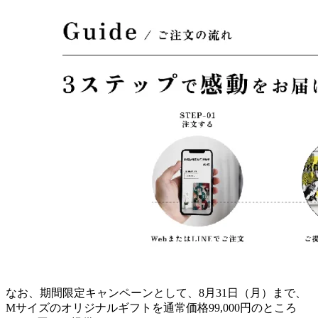
うなパーソナルな情報を反映することで、祝い花や既存のギ
フトに加わる新たな選択肢として、贈り先に合わせたアート
ギフトを提供します。
本サービスは、ユニオンテックの既存顧客をはじめ、開業・
移転・出店を控える企業や店舗への贈答を検討する法人・個
人を対象に展開します。