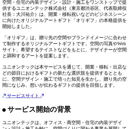
Index
サービス開始の背景
「オリギフ」について
「オリギフ」の特徴
オリギフ事業 責任者 白井沙知コメント
ユニオンテック株式会社について
「Build a new standard.」をミッションに掲げ、オフィス・商
空間・住宅の内装デザイン・設計・施工をワンストップで提
供するユニオンテック株式会社（東京都渋谷区、代表取締役
社長：大川祐介）は、開業・移転祝いなどのビジネスシーン
に向けたオリジナルアートギフト「オリギフ」の本格提供を
開始しました。
「オリギフ」は、贈り先の空間やブランドイメージに合わせ
て制作するオリジナルアートギフトです。空間の写真やWeb
サイト、希望するテイストなどをもとに、デザイナーが空間
と調和するアートを提案します。
ユニオンテックは本サービスを通じて、開業・移転・出店な
どの節目におけるギフトの新たな選択肢を提供するととも