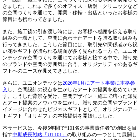
に、空間デザイン・施工で培った知見を生かし、贈り先の空
間になじみ、想いが伝わるギフトの提供を目指します。
サービスサイト
サービス開始の背景
ユニオンテックは、オフィス・商空間・住宅の内装デザイ
ン・設計・施工を軸に、空間づくりに関わる事業を展開して
きました。これまで多くのオフィス・店舗・クリニックなど
の空間づくりを通じて、開業・移転・出店といったお客様の
節目にも携わってきました。
また、施工後の引き渡し時には、お客様へ感謝を伝える取り
組みの一環として、空間に合わせたアートを贈る取り組みも
行ってきました。こうした節目には、取引先や関係者から祝
い花やギフトが贈られる場面が多く見られる一方で、ユニオ
ンテックが空間づくりを通じてお客様と接する中で、贈り先
のブランドや空間の雰囲気に合う、オリジナリティのあるギ
フトへのニーズが見えてきました。
さらに、ユニオンテックは
2026年1月にアート事業に本格参