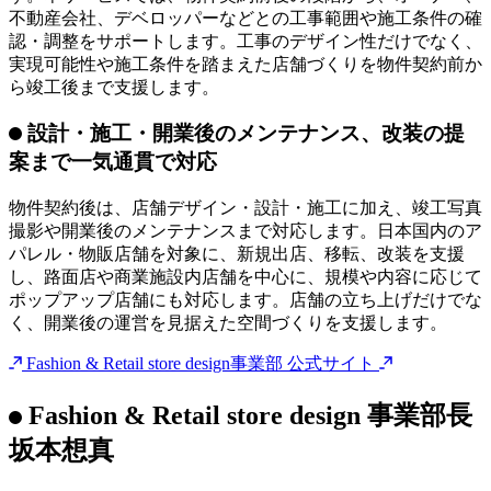
オーナー・不動産業者・デベロッパーとの交渉
をサポート
店舗出店では、物件ごとに工事範囲や設備条件が異なりま
す。本サービスでは、物件契約前後の段階から、オーナー、
不動産会社、デベロッパーなどとの工事範囲や施工条件の確
認・調整をサポートします。工事のデザイン性だけでなく、
実現可能性や施工条件を踏まえた店舗づくりを物件契約前か
ら竣工後まで支援します。
設計・施工・開業後のメンテナンス、改装の提
案まで一気通貫で対応
物件契約後は、店舗デザイン・設計・施工に加え、竣工写真
撮影や開業後のメンテナンスまで対応します。日本国内のア
パレル・物販店舗を対象に、新規出店、移転、改装を支援
し、路面店や商業施設内店舗を中心に、規模や内容に応じて