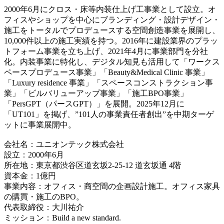
サービスサイト
公式Instagram
ユニオンテック株式会社について
会社概要
2000年6月にクロス・床等内装仕上げ工事業として設立。オ
フィスやショップを中心にブランディング・設計デザイン・
施工をトータルでプロデュースする空間創造事業を展開し、
10,000件以上の施工実績を持つ。2016年に建設業界のプラッ
トフォーム事業を立ち上げ、2021年4月に事業部門を分社
化。内装事業に特化し、デジタル知見も活用して「ワークス
ペースプロデュース事業」「Beauty&Medical Clinic 事業」
「Luxury residence 事業」「スペースコンストラクション事
業」「ビルバリューアップ事業」「施工BPO事業」
「PersGPT（パースGPT）」を展開。2025年12月に
「UT101」を掲げ、”101人の事業責任者創出”を中期ターゲ
ットに事業展開中。