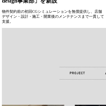
2026.06.30
プレスリリース
ユニオンテック、アパレル・物販店舗
に特化した「Fashion & Retail store
design事業部」を新設
物件契約前の初回CGシミュレーションを無償提供し、店舗
デザイン・設計・施工・開業後のメンテナンスまで一貫して
支援。