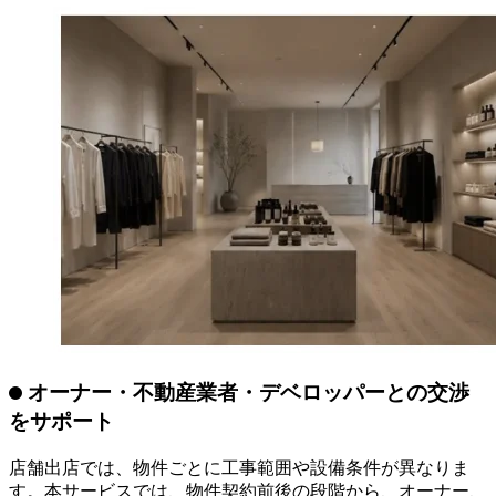
出店を検討する物件に対して、契約前の段階からCGシミュ
レーションを作成します。完成イメージを早期に可視化する
ことで、出店者の意向やブランドの世界観を具体化し、出店
検討時の判断を支援します。
※無償提供は、イメージヒアリング後に作成する初回CGシ
ミュレーションが対象です。図面作成などの設計業務は有償
となります。