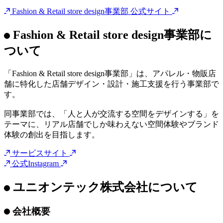
意向やブランドの世界観を早期に可視化し、リアル店舗なら
ではのブランド体験の向上に取り組みます。
さらに、中期成長戦略「UT101」のもと、アパレル・物販店
舗領域を、オフィス・クリニックに続く新たな事業領域の一
つとして育成し、将来的には海外進出を目指す日本企業や、
日本進出を検討する海外企業への支援も視野に入れ、空間デ
ザイン・設計・施工を通じた提供価値を高めてまいります。
Fashion & Retail store design事業部 公式サイト
Fashion & Retail store design事業部に
ついて
「Fashion & Retail store design事業部」は、アパレル・物販店
舗に特化した店舗デザイン・設計・施工支援を行う事業部で
す。
同事業部では、「人と人が交流する空間をデザインする」を
テーマに、リアル店舗でしか味わえない空間体験やブランド
体験の創出を目指します。