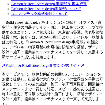
Index
サービス開始の背景
「Fashion & Retail store design」サービスの特徴
Fashion & Retail store design 事業部長 坂本想真
Fashion & Retail store design事業部について
ユニオンテック株式会社について
「Build a new standard.」をミッションに掲げ、オフィス・商
空間・住宅の内装デザイン・設計・施工をワンストップで提
供するユニオンテック株式会社（東京都渋谷区、代表取締役
社長：大川祐介）は、2026年6月1日より、アパレル・物販店
舗に特化した「Fashion & Retail store design事業部」を新設
し、アパレル・物販店舗の出店検討段階から店舗デザイン・
設計・施工・開業後のメンテナンスまでを一貫して支援する
新サービスの提供を開始します。