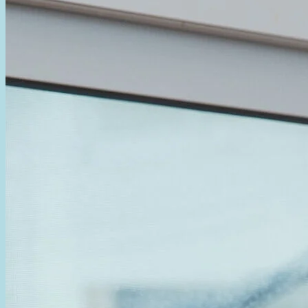
Takayuki Shimizu