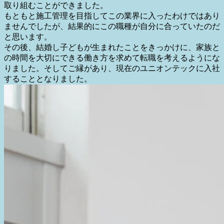
した。そんな折、以前デザイン事務所で働いていた際にご縁
のあった協力業者の内装施工会社の社長から声をかけていた
だき、内装施工管理の仕事に挑戦することになりました。
入社当初は施工に関する知識もほとんどなく、現場に出て職
人さんたちの動きや工程を見て学ぶ日々でした。毎回同じチ
ームの職人さんと現場を担当していたこともあり、次第に関
係性も築けるようになり、信頼してもらえるようになりまし
た。仕事にも楽しさを感じるようになり、やりがいを持って
取り組むことができました。
もともと施工管理を目指してこの業界に入ったわけではあり
ませんでしたが、結果的にこの職種が自分に合っていたのだ
と思います。
その後、結婚し子どもが生まれたことをきっかけに、家族と
の時間を大切にできる働き方を求めて転職を考えるようにな
りました。そしてご縁があり、現在のユニオンテックに入社
することとなりました。