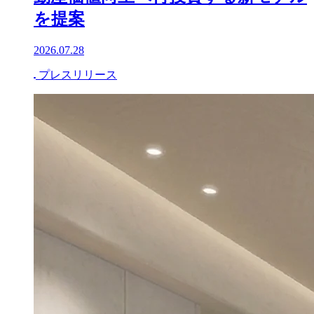
ユニオンテック、レジルと業務提
携 削減したエネルギーコストを不
動産価値向上へ再投資する新モデル
を提案
2026.07.28
プレスリリース