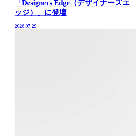
博展・高橋匠氏が、空間デザイナー
のための対話型イベント
「Designers Edge（デザイナーズエ
ッジ）」に登壇
2026.07.29